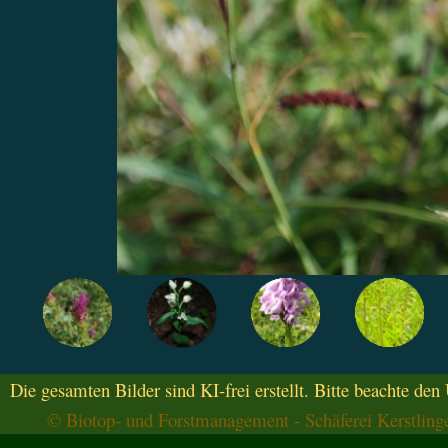
Die gesamten Bilder sind KI-frei erstellt. Bitte beachte den
© Biotop- und Forstmanagement - Schäferei Kerstling